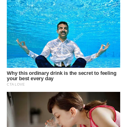
WN
INDRAMAYU
WN
KUNINGAN
WN
MAJALENGKA
WN
SUBANG
WN
SUKABUMI
WN
PURWAKARTA