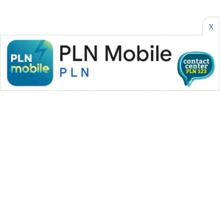
X
WAHANA MEDIA GROUP