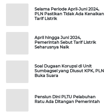
NEWS
Selama Periode April-Juni 2024,
PLN Pastikan Tidak Ada Kenaikan
BERKAT
Tarif Listrik
NEWS
BERAMPU
April hingga Juni 2024,
NEWS
Pemerintah Sebut Tarif Listrik
Seharusnya Naik
ANUGERAH
NEWS
Soal Dugaan Korupsi di Unit
Sumbagsel yang Diusut KPK, PLN
AKHLAK
Buka Suara
ID
PERAPKI
Pensiun Dini PLTU Pelabuhan
NEWS
Ratu Ada Ditangan Pemerintah
SONYA