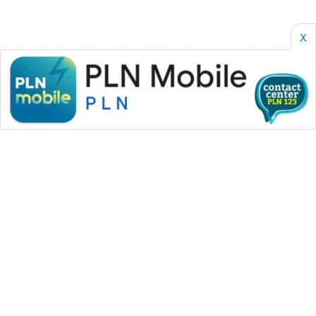
X
WAHANA MEDIA GROUP