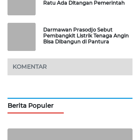
Ratu Ada Ditangan Pemerintah
PORTAL
KONSUMEN
FORWAMKI
Darmawan Prasodjo Sebut
Pembangkit Listrik Tenaga Angin
Bisa Dibangun di Pantura
ALPERKLINAS
FORJASIDA
KOMENTAR
TAMBANG
NEWS
SITUNGIR
Berita Populer
NEWS
SIDIKALANG
NEWS