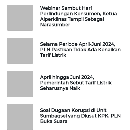
PORTAL
Webinar Sambut Hari
KONSUMEN
Perlindungan Konsumen, Ketua
Alperklinas Tampil Sebagai
FORWAMKI
Narasumber
ALPERKLINAS
Selama Periode April-Juni 2024,
PLN Pastikan Tidak Ada Kenaikan
Tarif Listrik
FORJASIDA
TAMBANG
NEWS
April hingga Juni 2024,
Pemerintah Sebut Tarif Listrik
Seharusnya Naik
SITUNGIR
NEWS
Soal Dugaan Korupsi di Unit
SIDIKALANG
Sumbagsel yang Diusut KPK, PLN
NEWS
Buka Suara