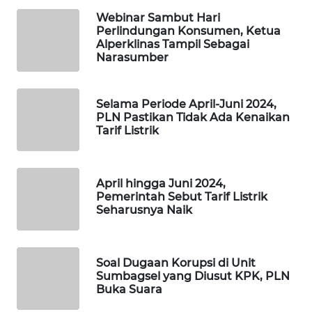
MAWAKA
Webinar Sambut Hari
Perlindungan Konsumen, Ketua
ID
Alperklinas Tampil Sebagai
Narasumber
MARTABAT
NET
Selama Periode April-Juni 2024,
PLN Pastikan Tidak Ada Kenaikan
PLN
Tarif Listrik
WATCH
MKLI
April hingga Juni 2024,
Pemerintah Sebut Tarif Listrik
LPKKI
Seharusnya Naik
LKKI
Soal Dugaan Korupsi di Unit
Sumbagsel yang Diusut KPK, PLN
KOPEKLIN
Buka Suara