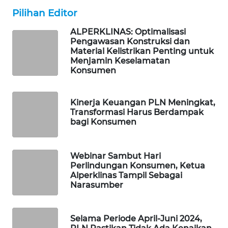
Pilihan Editor
MAWAKA
ID
ALPERKLINAS: Optimalisasi
Pengawasan Konstruksi dan
MARTABAT
Material Kelistrikan Penting untuk
Menjamin Keselamatan
NET
Konsumen
PLN
WATCH
Kinerja Keuangan PLN Meningkat,
Transformasi Harus Berdampak
bagi Konsumen
MKLI
LPKKI
Webinar Sambut Hari
Perlindungan Konsumen, Ketua
Alperklinas Tampil Sebagai
LKKI
Narasumber
KOPEKLIN
Selama Periode April-Juni 2024,