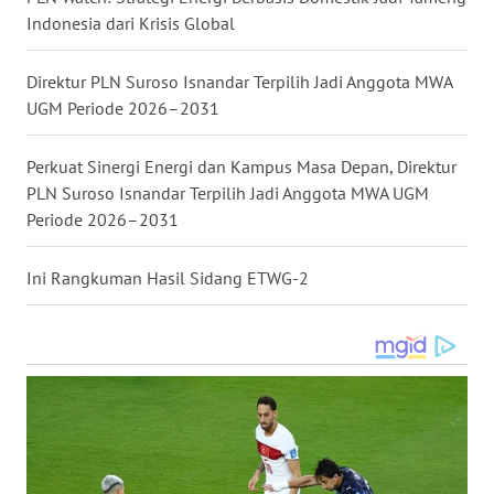
Indonesia dari Krisis Global
WN
TAPANULI
SELATAN
Direktur PLN Suroso Isnandar Terpilih Jadi Anggota MWA
UGM Periode 2026–2031
WN
TANJUNG
Perkuat Sinergi Energi dan Kampus Masa Depan, Direktur
LESUNG
PLN Suroso Isnandar Terpilih Jadi Anggota MWA UGM
Periode 2026–2031
WN
KARO
Ini Rangkuman Hasil Sidang ETWG-2
WN
SIMALUNGUN
WN
LABUHANBATU
WN