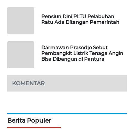
NEWS
Pensiun Dini PLTU Pelabuhan
BERKAT
Ratu Ada Ditangan Pemerintah
NEWS
BERAMPU
Darmawan Prasodjo Sebut
NEWS
Pembangkit Listrik Tenaga Angin
Bisa Dibangun di Pantura
ANUGERAH
NEWS
KOMENTAR
AKHLAK
ID
PERAPKI
NEWS
Berita Populer
SONYA