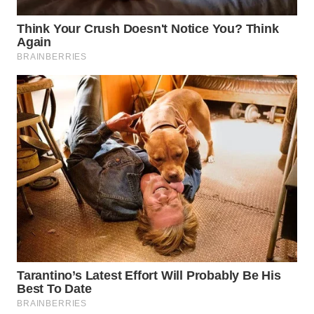
WAHANA
LISTRIK
WAHANA
TRAVEL
WAHANA
TV
WAHANANEWS
ID
WAHANANEWS
CO ID
WAHANANEWS
NET