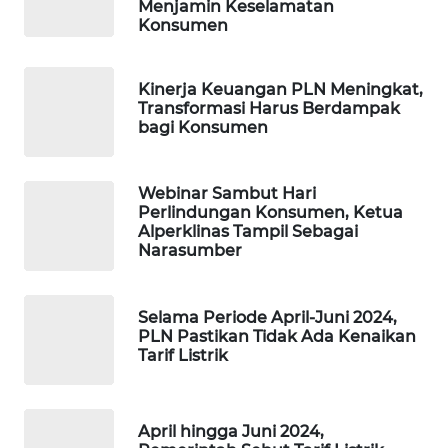
Menjamin Keselamatan
PORTAL
Konsumen
KONSUMEN
FORWAMKI
Kinerja Keuangan PLN Meningkat,
Transformasi Harus Berdampak
bagi Konsumen
ALPERKLINAS
FORJASIDA
Webinar Sambut Hari
Perlindungan Konsumen, Ketua
Alperklinas Tampil Sebagai
TAMBANG
Narasumber
NEWS
Selama Periode April-Juni 2024,
SITUNGIR
PLN Pastikan Tidak Ada Kenaikan
NEWS
Tarif Listrik
SIDIKALANG
NEWS
April hingga Juni 2024,