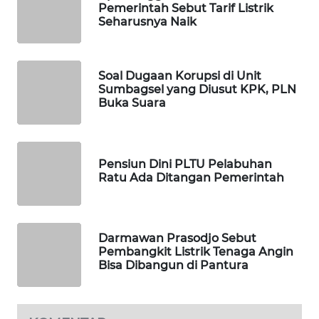
Pemerintah Sebut Tarif Listrik
MAWAKA
Seharusnya Naik
ID
MARTABAT
Soal Dugaan Korupsi di Unit
NET
Sumbagsel yang Diusut KPK, PLN
Buka Suara
PLN
WATCH
Pensiun Dini PLTU Pelabuhan
MKLI
Ratu Ada Ditangan Pemerintah
LPKKI
Darmawan Prasodjo Sebut
LKKI
Pembangkit Listrik Tenaga Angin
Bisa Dibangun di Pantura
KOPEKLIN