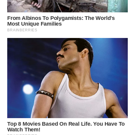
WN
PRIANGAN
TIMUR
WN
SEMARANG
WN
SOLO
WN
BOROBUDUR
WN
MADURA
WN
SURABAYA