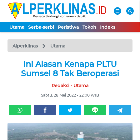
Utama
Serba-serbi
Peristiwa
Tokoh
Indeks
WAHANA
Tutup
TV
Alperklinas
Utama
UTAMA
Ini Alasan Kenapa PLTU
Sumsel 8 Tak Beroperasi
SERBA-
Redaksi - Utama
SERBI
Sabtu, 28 Mei 2022 - 22:00 WIB
PERISTIWA
TOKOH
Informasi