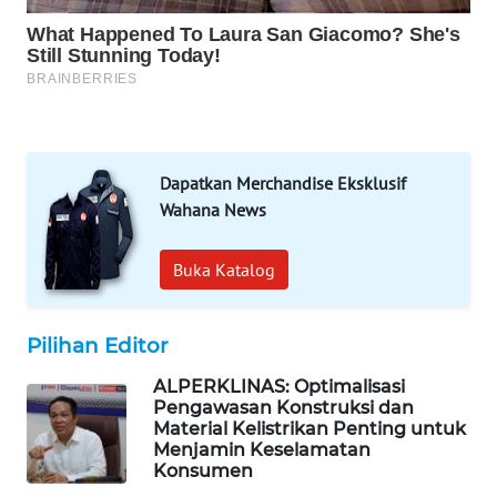
MAWAKA
ID
MARTABAT
NET
Dapatkan Merchandise Eksklusif
PLN
Wahana News
WATCH
Buka Katalog
MKLI
LPKKI
Pilihan Editor
ALPERKLINAS: Optimalisasi
LKKI
Pengawasan Konstruksi dan
Material Kelistrikan Penting untuk
KOPEKLIN
Menjamin Keselamatan
Konsumen