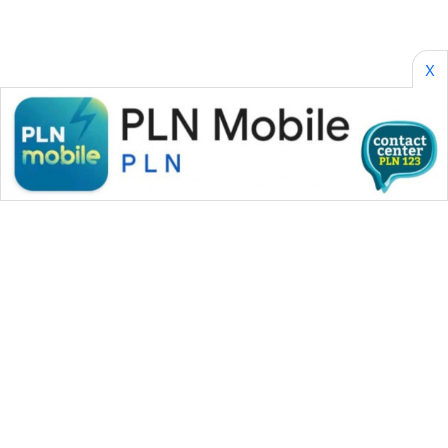
X
WAHANA MEDIA GROUP