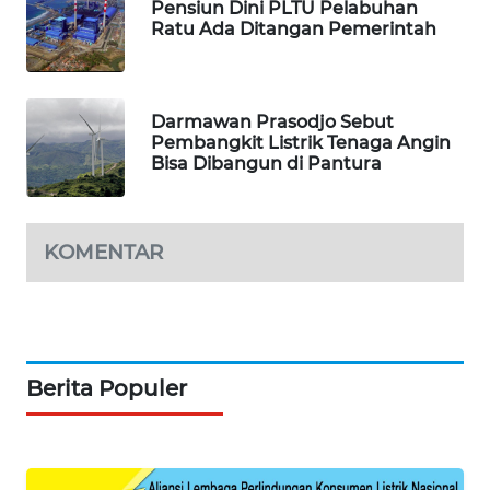
Pensiun Dini PLTU Pelabuhan
PORTAL
Ratu Ada Ditangan Pemerintah
KONSUMEN
FORWAMKI
Darmawan Prasodjo Sebut
Pembangkit Listrik Tenaga Angin
ALPERKLINAS
Bisa Dibangun di Pantura
FORJASIDA
KOMENTAR
TAMBANG
NEWS
SITUNGIR
NEWS
Berita Populer
SIDIKALANG
NEWS