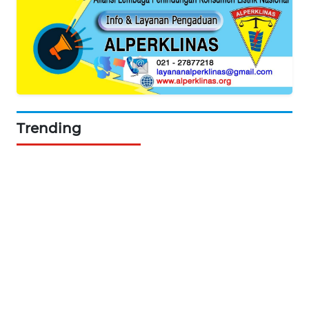
SIBARAGAS
NEWS
METRO
SIANTAR
NEWS
Trending
METRO
MEDAN
NEWS
METRO
JAKARTA
NEWS
KRT
NEWS