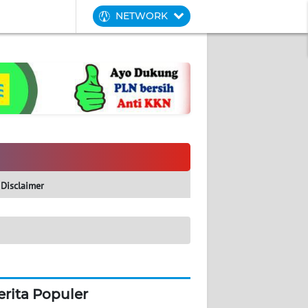
NETWORK
Disclaimer
erita Populer