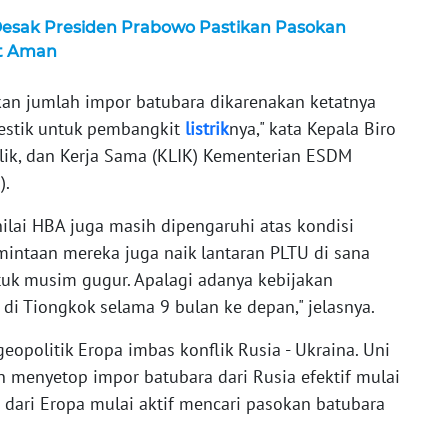
Desak Presiden Prabowo Pastikan Pasokan
t Aman
an jumlah impor batubara dikarenakan ketatnya
mestik untuk pembangkit
listrik
nya," kata Kepala Biro
lik, dan Kerja Sama (KLIK) Kementerian ESDM
).
nilai HBA juga masih dipengaruhi atas kondisi
mintaan mereka juga naik lantaran PLTU di sana
uk musim gugur. Apalagi adanya kebijakan
di Tiongkok selama 9 bulan ke depan," jelasnya.
geopolitik Eropa imbas konflik Rusia - Ukraina. Uni
 menyetop impor batubara dari Rusia efektif mulai
 dari Eropa mulai aktif mencari pasokan batubara