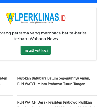
 orang pertama yang membaca berita-berita
terbaru Wahana News
Install Aplikasi
siden
Pasokan Batubara Belum Sepenuhnya Aman,
n
PLN WATCH Minta Prabowo Turun Tangan
PLN WATCH Desak Presiden Prabowo Pastikan