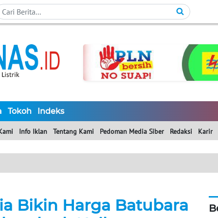
a
Tokoh
Indeks
Kami
Info Iklan
Tentang Kami
Pedoman Media Siber
Redaksi
Karir
ndia Bikin Harga Batubara
B