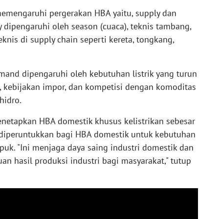
memengaruhi pergerakan HBA yaitu, supply dan
 dipengaruhi oleh season (cuaca), teknis tambang,
eknis di supply chain seperti kereta, tongkang,
mand dipengaruhi oleh kebutuhan listrik yang turun
i, kebijakan impor, dan kompetisi dengan komoditas
 hidro.
enetapkan HBA domestik khusus kelistrikan sebesar
diperuntukkan bagi HBA domestik untuk kebutuhan
uk. "Ini menjaga daya saing industri domestik dan
 hasil produksi industri bagi masyarakat," tutup