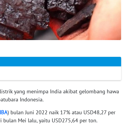
 listrik yang menimpa India akibat gelombang hawa
atubara Indonesia.
HBA
) bulan Juni 2022 naik 17% atau USD48,27 per
 bulan Mei lalu, yaitu USD275,64 per ton.