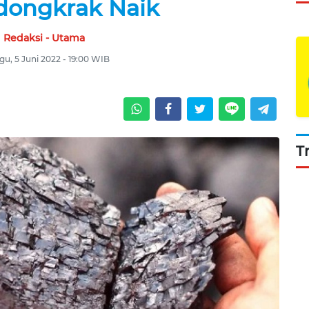
rdongkrak Naik
Redaksi - Utama
u, 5 Juni 2022 - 19:00 WIB
T