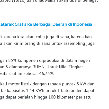
Sabtu (16/10) dan dijadwalkan akan tiba di Senegal
tarak Gratis ke Berbagai Daerah di Indonesia
t karena kita akan coba juga di sana, karena kan
ta akan kirim orang di sana untuk assembling juga.
gan 85% komponen diproduksi di dalam negeri
an 5 diantaranya BUMN. Untuk Nilai Tingkat
ts saat ini sebesar 46,73%.
kali motor listrik dengan tenaga puncak 5 kW dan
berkapasitas 1.44 KWh untuk 1 baterai den dapat
ga dapat berjalan hingga 100 kilometer per satu