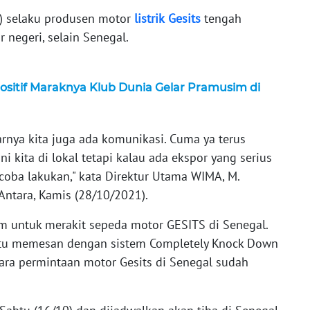
A) selaku produsen motor
listrik
Gesits
tengah
negeri, selain Senegal.
ositif Maraknya Klub Dunia Gelar Pramusim di
enarnya kita juga ada komunikasi. Cuma ya terus
ni kita di lokal tetapi kalau ada ekspor yang serius
 coba lakukan," kata Direktur Utama WIMA, M.
 Antara, Kamis (28/10/2021).
m untuk merakit sepeda motor GESITS di Senegal.
 itu memesan dengan sistem Completely Knock Down
tara permintaan motor Gesits di Senegal sudah