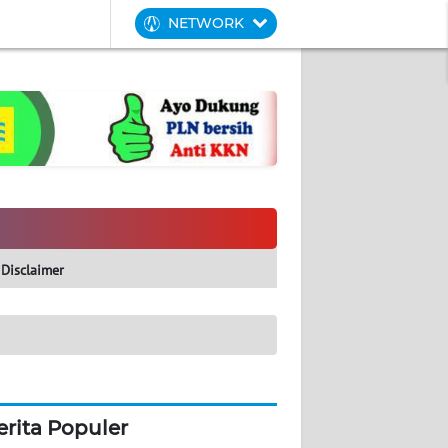
NETWORK
Disclaimer
erita Populer