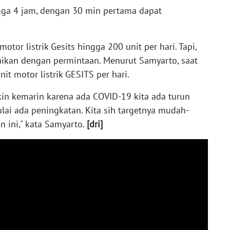
gga 4 jam, dengan 30 min pertama dapat
tor listrik Gesits hingga 200 unit per hari. Tapi,
uaikan dengan permintaan. Menurut Samyarto, saat
t motor listrik GESITS per hari.
kin kemarin karena ada COVID-19 kita ada turun
mulai ada peningkatan. Kita sih targetnya mudah-
 ini," kata Samyarto.
[dri]