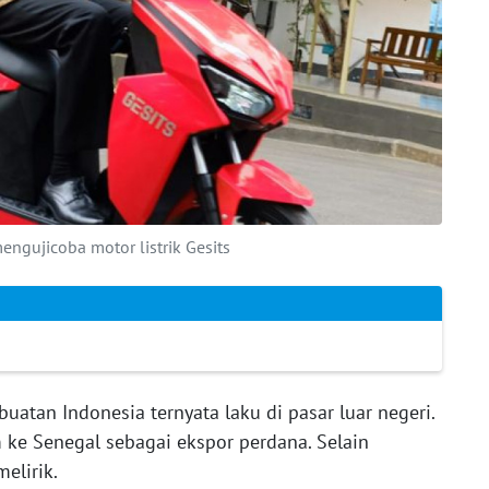
engujicoba motor listrik Gesits
 buatan Indonesia ternyata laku di pasar luar negeri.
 ke Senegal sebagai ekspor perdana. Selain
elirik.