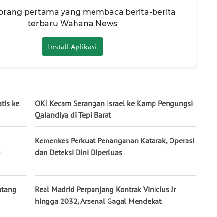
 orang pertama yang membaca berita-berita
terbaru Wahana News
Install Aplikasi
tis ke
OKI Kecam Serangan Israel ke Kamp Pengungsi
Qalandiya di Tepi Barat
Kemenkes Perkuat Penanganan Katarak, Operasi
D
dan Deteksi Dini Diperluas
ntang
Real Madrid Perpanjang Kontrak Vinicius Jr
hingga 2032, Arsenal Gagal Mendekat