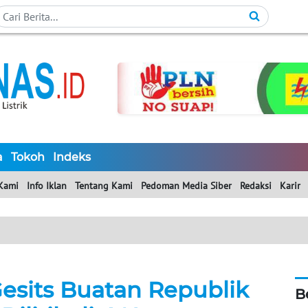
a
Tokoh
Indeks
Kami
Info Iklan
Tentang Kami
Pedoman Media Siber
Redaksi
Karir
Gesits Buatan Republik
B