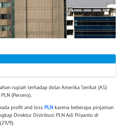
han rupiah terhadap dolar Amerika Serikat (AS)
PLN (Persero).
pada profit and loss
PLN
karena beberapa pinjaman
gkap Direktur Distribusi PLN Adi Priyanto di
29/9).