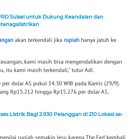
PRD Sulsel untuk Dukung Keandalan dan
enagalistrikan
angan
akan terkendali jika
rupiah
hanya jatuh ke
r keuangan, kami masih bisa mengendalikan dengan
u, itu kami masih terkendali," tutur Adi.
 per dolar AS pukul 14.30 WIB pada Kamis (29/9).
ntang Rp15.212 hingga Rp15.276 per dolar AS.
es Listrik Bagi 2.930 Pelanggan di 210 Lokasi se-
enilai rupiah semakin lesu karena The Fed kembali