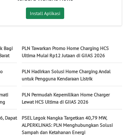
Install Aplikasi
ik Bagi
PLN Tawarkan Promo Home Charging HCS
Barat
Ultima Mulai Rp12 Jutaan di GIIAS 2026
mo
PLN Hadirkan Solusi Home Charging Andal
untuk Pengguna Kendaraan Listrik
mati
PLN Permudah Kepemilikan Home Charger
ing
Lewat HCS Ultima di GIIAS 2026
6, Dapat
PSEL Legok Nangka Targetkan 40,79 MW,
ALPERKLINAS: PLN Menghubungkan Solusi
Sampah dan Ketahanan Energi