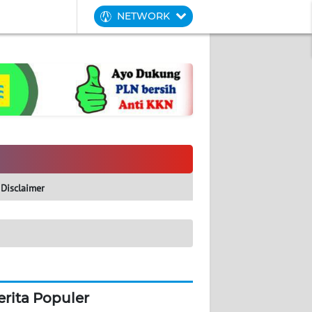
NETWORK
Disclaimer
erita Populer