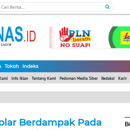
a
Tokoh
Indeks
Kami
Info Iklan
Tentang Kami
Pedoman Media Siber
Redaksi
Karir
olar Berdampak Pada
B