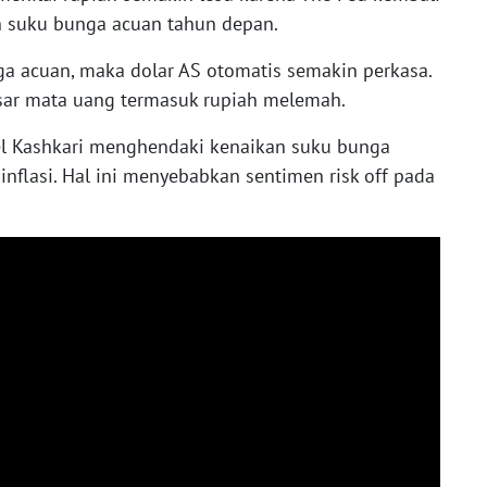
 suku bunga acuan tahun depan.
a acuan, maka dolar AS otomatis semakin perkasa.
sar mata uang termasuk rupiah melemah.
el Kashkari menghendaki kenaikan suku bunga
nflasi. Hal ini menyebabkan sentimen risk off pada