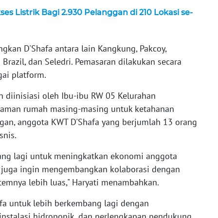
es Listrik Bagi 2.930 Pelanggan di 210 Lokasi se-
kan D'Shafa antara lain Kangkung, Pakcoy,
Brazil, dan Seledri. Pemasaran dilakukan secara
gai platform.
 diinisiasi oleh Ibu-ibu RW 05 Kelurahan
aman rumah masing-masing untuk ketahanan
gan, anggota KWT D'Shafa yang berjumlah 13 orang
snis.
bang lagi untuk meningkatkan ekonomi anggota
 juga ingin mengembangkan kolaborasi dengan
stemnya lebih luas," Haryati menambahkan.
fa untuk lebih berkembang lagi dengan
nstalasi hidroponik, dan perlengkapan pendukung.