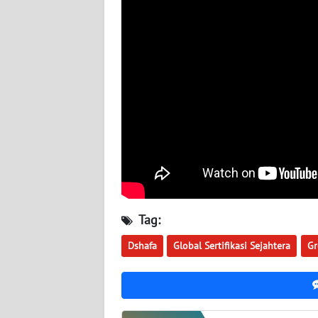
WN
JOGJA
WN
JATIM
WN
BALI
WN
KALBAR
Tag:
WN
Dshafa
Global Sertifikasi Sejahtera
Gr
KALTENG
WN
KALTARA