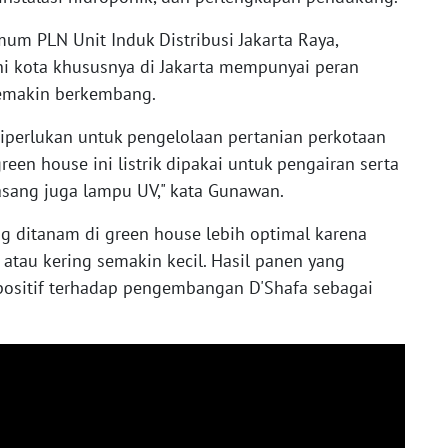
m PLN Unit Induk Distribusi Jakarta Raya,
 kota khususnya di Jakarta mempunyai peran
semakin berkembang.
iperlukan untuk pengelolaan pertanian perkotaan
green house ini listrik dipakai untuk pengairan serta
asang juga lampu UV," kata Gunawan.
ng ditanam di green house lebih optimal karena
tau kering semakin kecil. Hasil panen yang
positif terhadap pengembangan D'Shafa sebagai