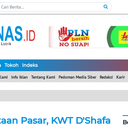
a
Tokoh
Indeks
Kami
Info Iklan
Tentang Kami
Pedoman Media Siber
Redaksi
Karir
aan Pasar, KWT D'Shafa
B