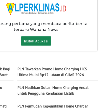
 orang pertama yang membaca berita-berita
terbaru Wahana News
Install Aplikasi
ik Bagi
PLN Tawarkan Promo Home Charging HCS
Barat
Ultima Mulai Rp12 Jutaan di GIIAS 2026
mo
PLN Hadirkan Solusi Home Charging Andal
untuk Pengguna Kendaraan Listrik
mati
PLN Permudah Kepemilikan Home Charger