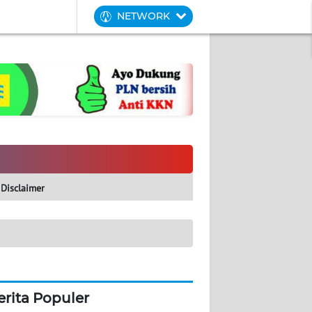
NETWORK
Disclaimer
erita Populer