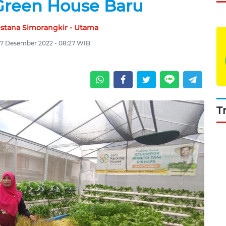
reen House Baru
estana Simorangkir - Utama
 27 Desember 2022 - 08:27 WIB
T