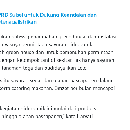
PRD Sulsel untuk Dukung Keandalan dan
enagalistrikan
takan bahwa penambahan green house dan instalasi
nyaknya permintaan sayuran hidroponik.
uah green house dan untuk pemenuhan permintaan
engan kelompok tani di sekitar. Tak hanya sayuran
a tanaman toga dan budidaya ikan Lele.
 yaitu sayuran segar dan olahan pascapanen dalam
serta catering makanan. Omzet per bulan mencapai
 kegiatan hidroponik ini mulai dari produksi
 hingga olahan pascapanen," kata Haryati.