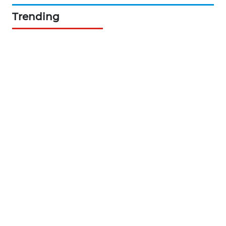
ASA
Trending
NEWS