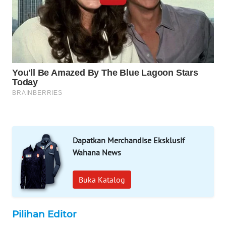
ASA
NEWS
Dapatkan Merchandise Eksklusif
Wahana News
Buka Katalog
Pilihan Editor