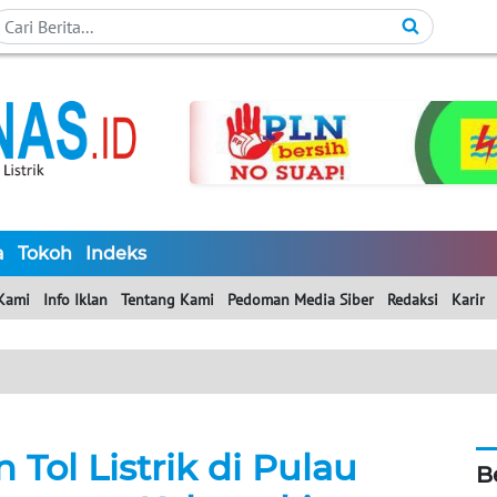
a
Tokoh
Indeks
Kami
Info Iklan
Tentang Kami
Pedoman Media Siber
Redaksi
Karir
Tol Listrik di Pulau
B