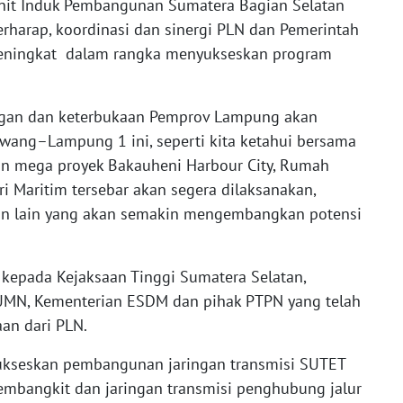
 Unit Induk Pembangunan Sumatera Bagian Selatan
arap, koordinasi dan sinergi PLN dan Pemerintah
eningkat dalam rangka menyukseskan program
ngan dan keterbukaan Pemprov Lampung akan
ng–Lampung 1 ini, seperti kita ketahui bersama
n mega proyek Bakauheni Harbour City, Rumah
ri Maritim tersebar akan segera dilaksanakan,
n lain yang akan semakin mengembangkan potensi
 kepada Kejaksaan Tinggi Sumatera Selatan,
UMN, Kementerian ESDM dan pihak PTPN yang telah
an dari PLN.
ukseskan pembangunan jaringan transmisi SUTET
pembangkit dan jaringan transmisi penghubung jalur