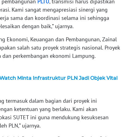
gan pembangunan
PLTU
, transmisi harus dipastikan
rasi. Kami sangat mengapresiasi sinergi yang
kerja sama dan koordinasi selama ini sehingga
esaikan dengan baik,” ujarnya.
dang Ekonomi, Keuangan dan Pembangunan, Zainal
pakan salah satu proyek strategis nasional. Proyek
an dan perkembangan ekonomi Lampung.
atch Minta Infrastruktur PLN Jadi Objek Vital
g termasuk dalam bagian dari proyek ini
dengan ketentuan yang berlaku. Kami akan
lokasi SUTET ini guna mendukung kesuksesan
h PLN,” ujarnya.