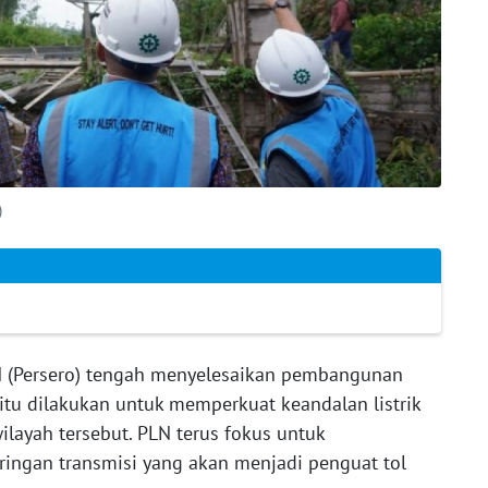
)
 (Persero) tengah menyelesaikan pembangunan
al itu dilakukan untuk memperkuat keandalan listrik
ayah tersebut. PLN terus fokus untuk
ngan transmisi yang akan menjadi penguat tol