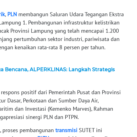
rik
,
PLN
membangun Saluran Udara Tegangan Ekstra
ampung 1. Pembangunan infrastruktur kelistrikan
ncak Provinsi Lampung yang telah mencapai 1.200
jang pertumbuhan sektor industri, pariwisata dan
ngan kenaikan rata-rata 8 persen per tahun.
ga Bencana, ALPERKLINAS: Langkah Strategis
spons positif dari Pemerintah Pusat dan Provinsi
tur Dasar, Perkotaan dan Sumber Daya Air,
aritim dan Investasi (Kemenko Marves), Rahman
apresiasi sinergi PLN dan PTPN.
s, proses pembangunan
transmisi
SUTET ini