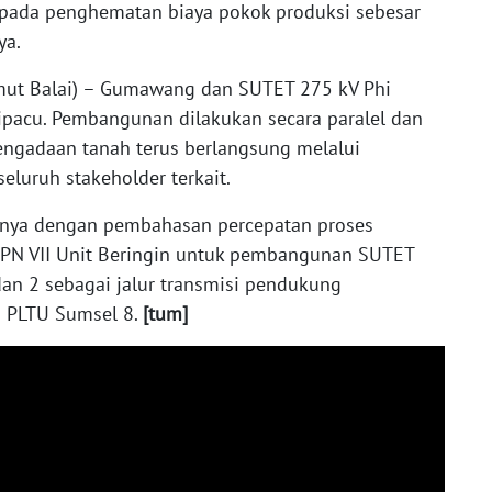
 pada penghematan biaya pokok produksi sebesar
ya.
umut Balai) – Gumawang dan SUTET 275 kV Phi
pacu. Pembangunan dilakukan secara paralel dan
engadaan tanah terus berlangsung melalui
luruh stakeholder terkait.
tunya dengan pembahasan percepatan proses
PN VII Unit Beringin untuk pembangunan SUTET
an 2 sebagai jalur transmisi pendukung
i PLTU Sumsel 8.
[tum]