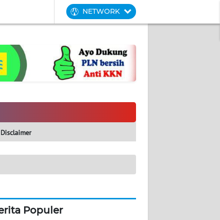
NETWORK
Disclaimer
erita Populer