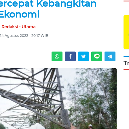
ercepat Kebangkitan
Ekonomi
Redaksi - Utama
24 Agustus 2022 - 20:17 WIB
T