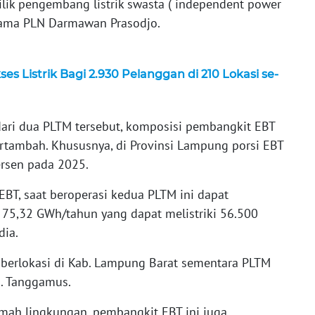
lik pengembang listrik swasta ( independent power
Utama PLN Darmawan Prasodjo.
es Listrik Bagi 2.930 Pelanggan di 210 Lokasi se-
dari dua PLTM tersebut, komposisi pembangkit EBT
ertambah. Khususnya, di Provinsi Lampung porsi EBT
ersen pada 2025.
BT, saat beroperasi kedua PLTM ini dapat
r 75,32 GWh/tahun yang dapat melistriki 56.500
dia.
erlokasi di Kab. Lampung Barat sementara PLTM
b. Tanggamus.
ah lingkungan, pembangkit EBT ini juga