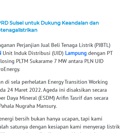
PRD Sulsel untuk Dukung Keandalan dan
enagalistrikan
anan Perjanjian Jual Beli Tenaga Listrik (PJBTL)
N
Unit Induk Distribusi (UID)
Lampung
dengan PT
l closing PLTM Sukarame 7 MW antara PLN UID
oEnergy.
 di sela perhelatan Energy Transition Working
da 24 Maret 2022. Ageda ini disaksikan secara
r Daya Mineral (ESDM) Arifin Tasrif dan secara
 Pahala Nugraha Mansury.
ergi bersih bukan hanya ucapan, tapi kami
alah satunya dengan kesiapan kami menyerap listrik