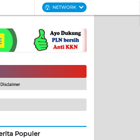
NETWORK
Disclaimer
erita Populer