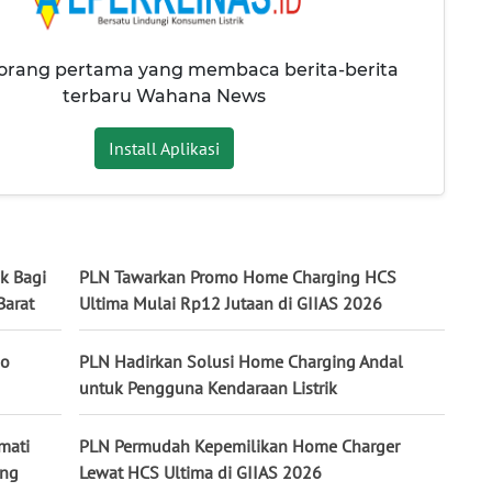
 orang pertama yang membaca berita-berita
terbaru Wahana News
Install Aplikasi
ik Bagi
PLN Tawarkan Promo Home Charging HCS
Barat
Ultima Mulai Rp12 Jutaan di GIIAS 2026
mo
PLN Hadirkan Solusi Home Charging Andal
untuk Pengguna Kendaraan Listrik
mati
PLN Permudah Kepemilikan Home Charger
ing
Lewat HCS Ultima di GIIAS 2026