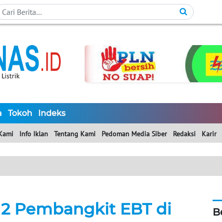
a
Tokoh
Indeks
Kami
Info Iklan
Tentang Kami
Pedoman Media Siber
Redaksi
Karir
2 Pembangkit EBT di
B