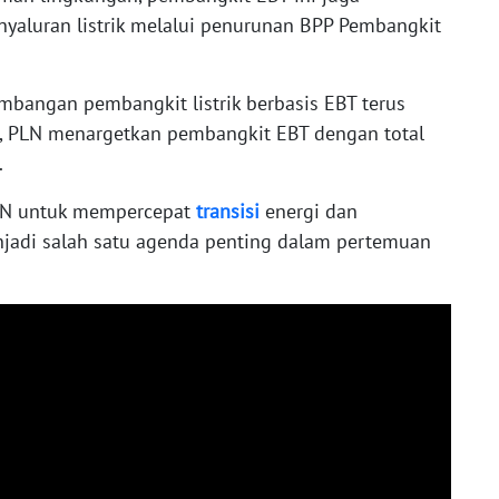
nyaluran listrik melalui penurunan BPP Pembangkit
bangan pembangkit listrik berbasis EBT terus
2, PLN menargetkan pembangkit EBT dengan total
.
PLN untuk mempercepat
transisi
energi dan
jadi salah satu agenda penting dalam pertemuan