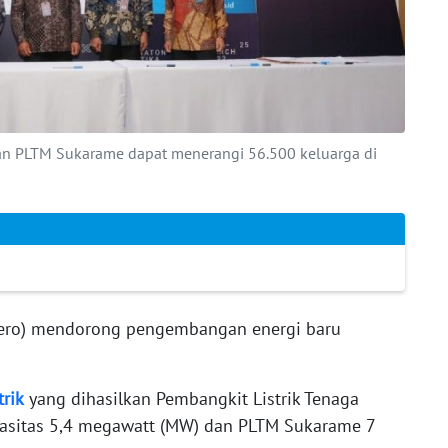
dan PLTM Sukarame dapat menerangi 56.500 keluarga di
ero) mendorong pengembangan energi baru
trik
yang dihasilkan Pembangkit Listrik Tenaga
pasitas 5,4 megawatt (MW) dan PLTM Sukarame 7