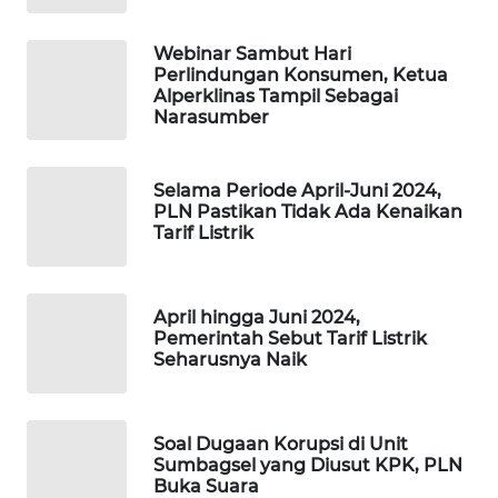
MAWAKA
ID
Webinar Sambut Hari
Perlindungan Konsumen, Ketua
Alperklinas Tampil Sebagai
MARTABAT
Narasumber
NET
Selama Periode April-Juni 2024,
PLN
PLN Pastikan Tidak Ada Kenaikan
WATCH
Tarif Listrik
MKLI
April hingga Juni 2024,
LPKKI
Pemerintah Sebut Tarif Listrik
Seharusnya Naik
LKKI
Soal Dugaan Korupsi di Unit
KOPEKLIN
Sumbagsel yang Diusut KPK, PLN
Buka Suara