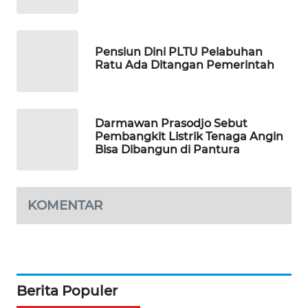
PORTAL
KONSUMEN
Pensiun Dini PLTU Pelabuhan
FORWAMKI
Ratu Ada Ditangan Pemerintah
ALPERKLINAS
Darmawan Prasodjo Sebut
FORJASIDA
Pembangkit Listrik Tenaga Angin
Bisa Dibangun di Pantura
TAMBANG
NEWS
KOMENTAR
SITUNGIR
NEWS
SIDIKALANG
NEWS
Berita Populer