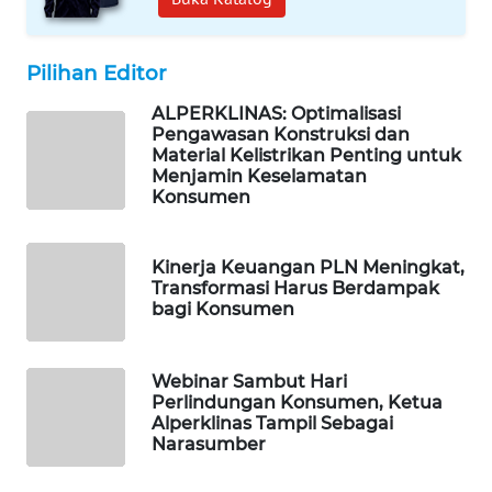
PORTAL
KONSUMEN
Pilihan Editor
FORWAMKI
ALPERKLINAS: Optimalisasi
Pengawasan Konstruksi dan
ALPERKLINAS
Material Kelistrikan Penting untuk
Menjamin Keselamatan
Konsumen
FORJASIDA
Kinerja Keuangan PLN Meningkat,
TAMBANG
Transformasi Harus Berdampak
NEWS
bagi Konsumen
SITUNGIR
NEWS
Webinar Sambut Hari
Perlindungan Konsumen, Ketua
Alperklinas Tampil Sebagai
SIDIKALANG
Narasumber
NEWS