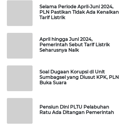
SIBARAGAS
Selama Periode April-Juni 2024,
NEWS
PLN Pastikan Tidak Ada Kenaikan
Tarif Listrik
METRO
SIANTAR
NEWS
April hingga Juni 2024,
Pemerintah Sebut Tarif Listrik
Seharusnya Naik
METRO
MEDAN
NEWS
Soal Dugaan Korupsi di Unit
Sumbagsel yang Diusut KPK, PLN
METRO
Buka Suara
JAKARTA
NEWS
Pensiun Dini PLTU Pelabuhan
KRT
Ratu Ada Ditangan Pemerintah
NEWS