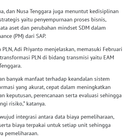
ua, dan Nusa Tenggara juga menuntut kedisiplinan
rategis yaitu penyempurnaan proses bisnis,
s data aset dan perubahan mindset SDM dalam
nce (PM) dari SAP.
a PLN, Adi Priyanto menjelaskan, memasuki Februari
transformasi PLN di bidang transmisi yaitu EAM
Tenggara.
n banyak manfaat terhadap keandalan sistem
formasi yang akurat, cepat dalam meningkatkan
an keputusan, perencanaan serta evaluasi sehingga
i risiko,” katanya.
erwujud integrasi antara data biaya pemeliharaan,
 serta biaya terpakai untuk setiap unit sehingga
ya pemeliharaan.