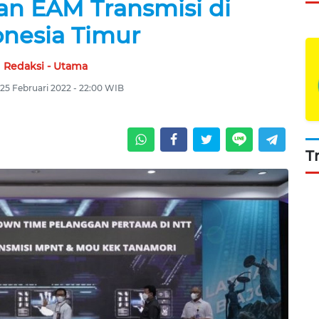
an EAM Transmisi di
onesia Timur
Redaksi - Utama
25 Februari 2022 - 22:00 WIB
T