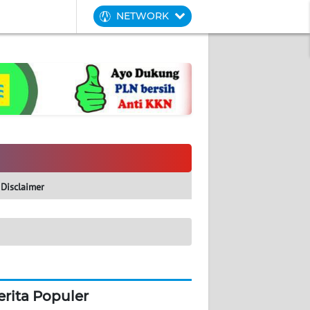
NETWORK
Disclaimer
erita Populer