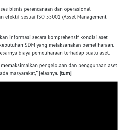
ses bisnis perencanaan dan operasional
dan efektif sesuai ISO 55001 (Asset Management
ikan informasi secara komprehensif kondisi aset
kebutuhan SDM yang melaksanakan pemeliharaan,
sarnya biaya pemeliharaan terhadap suatu aset.
a memaksimalkan pengelolaan dan penggunaan aset
da masyarakat,” jelasnya.
[tum]