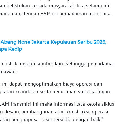
kelistrikan kepada masyarakat. Jika selama ini
madaman, dengan EAM ini pemadaman listrik bisa
Abang None Jakarta Kepulauan Seribu 2026,
npa Kedip
 listrik melalui sumber lain. Sehingga pemadaman
armawan.
 ini dapat mengoptimalkan biaya operasi dan
gkatan keandalan serta penurunan susut jaringan.
M Transmisi ini maka informasi tata kelola siklus
u desain, pembangunan atau konstruksi, operasi,
atau penghapusan aset tersedia dengan baik,”