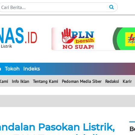
a
Tokoh
Indeks
Kami
Info Iklan
Tentang Kami
Pedoman Media Siber
Redaksi
Karir
ndalan Pasokan Listrik,
B