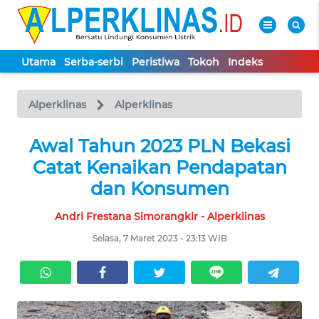
Utama
Serba-serbi
Peristiwa
Tokoh
Indeks
WAHANA
Tutup
TV
Alperklinas
Alperklinas
UTAMA
Awal Tahun 2023 PLN Bekasi
Catat Kenaikan Pendapatan
SERBA-
dan Konsumen
SERBI
Andri Frestana Simorangkir - Alperklinas
PERISTIWA
Selasa, 7 Maret 2023 - 23:13 WIB
TOKOH
Informasi