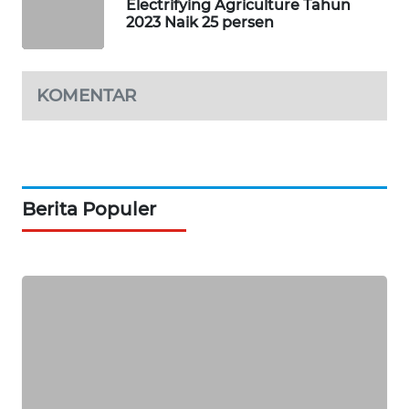
Electrifying Agriculture Tahun
SIBARAGAS
2023 Naik 25 persen
NEWS
METRO
KOMENTAR
SIANTAR
NEWS
METRO
MEDAN
Berita Populer
NEWS
METRO
JAKARTA
NEWS
KRT
NEWS