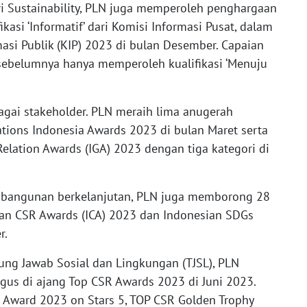
i Sustainability, PLN juga memperoleh penghargaan
kasi ‘Informatif’ dari Komisi Informasi Pusat, dalam
asi Publik (KIP) 2023 di bulan Desember. Capaian
 sebelumnya hanya memperoleh kualifikasi ‘Menuju
agai stakeholder. PLN meraih lima anugerah
tions Indonesia Awards 2023 di bulan Maret serta
elation Awards (IGA) 2023 dengan tiga kategori di
bangunan berkelanjutan, PLN juga memborong 28
an CSR Awards (ICA) 2023 dan Indonesian SDGs
r.
ung Jawab Sosial dan Lingkungan (TJSL), PLN
us di ajang Top CSR Awards 2023 di Juni 2023.
R Award 2023 on Stars 5, TOP CSR Golden Trophy