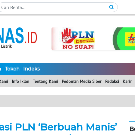
a
Tokoh
Indeks
Kami
Info Iklan
Tentang Kami
Pedoman Media Siber
Redaksi
Karir
asi PLN ‘Berbuah Manis’
B