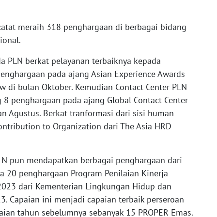
catat meraih 318 penghargaan di berbagai bidang
ional.
da PLN berkat pelayanan terbaiknya kepada
penghargaan pada ajang Asian Experience Awards
ew di bulan Oktober. Kemudian Contact Center PLN
 8 penghargaan pada ajang Global Contact Center
n Agustus. Berkat tranformasi dari sisi human
ontribution to Organization dari The Asia HRD
 PLN pun mendapatkan berbagai penghargaan dari
a 20 penghargaan Program Penilaian Kinerja
023 dari Kementerian Lingkungan Hidup dan
. Capaian ini menjadi capaian terbaik perseroan
paian tahun sebelumnya sebanyak 15 PROPER Emas.