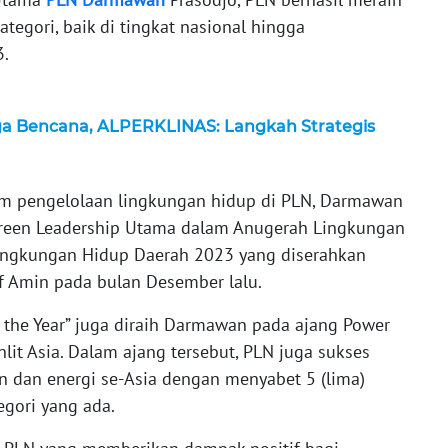
tegori, baik di tingkat nasional hingga
3.
ga Bencana, ALPERKLINAS: Langkah Strategis
m pengelolaan lingkungan hidup di PLN, Darmawan
reen Leadership Utama dalam Anugerah Lingkungan
ingkungan Hidup Daerah 2023 yang diserahkan
uf Amin pada bulan Desember lalu.
f the Year” juga diraih Darmawan pada ajang Power
lit Asia. Dalam ajang tersebut, PLN juga sukses
n dan energi se-Asia dengan menyabet 5 (lima)
egori yang ada.