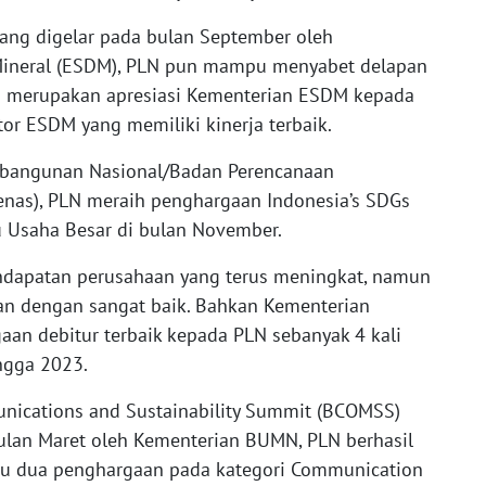
ang digelar pada bulan September oleh
Mineral (ESDM), PLN pun mampu menyabet delapan
o merupakan apresiasi Kementerian ESDM kepada
or ESDM yang memiliki kinerja terbaik.
mbangunan Nasional/Badan Perencanaan
as), PLN meraih penghargaan Indonesia’s SDGs
u Usaha Besar di bulan November.
apatan perusahaan yang terus meningkat, namun
n dengan sangat baik. Bahkan Kementerian
an debitur terbaik kepada PLN sebanyak 4 kali
ingga 2023.
ications and Sustainability Summit (BCOMSS)
ulan Maret oleh Kementerian BUMN, PLN berhasil
tu dua penghargaan pada kategori Communication