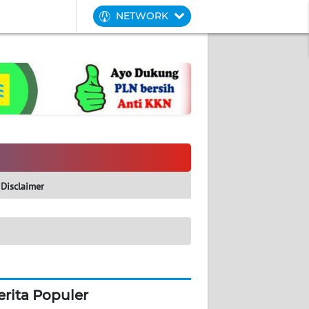
NETWORK
Disclaimer
erita Populer