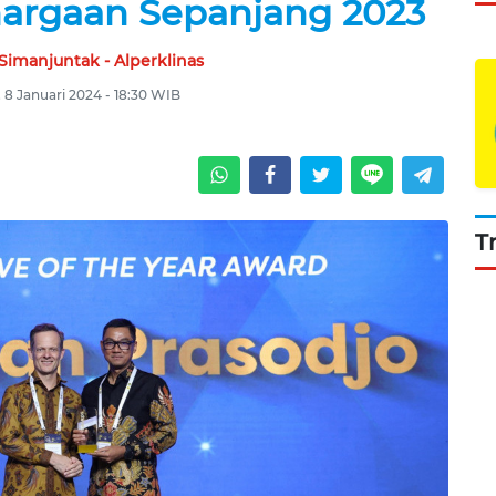
argaan Sepanjang 2023
Simanjuntak - Alperklinas
, 8 Januari 2024 - 18:30 WIB
T