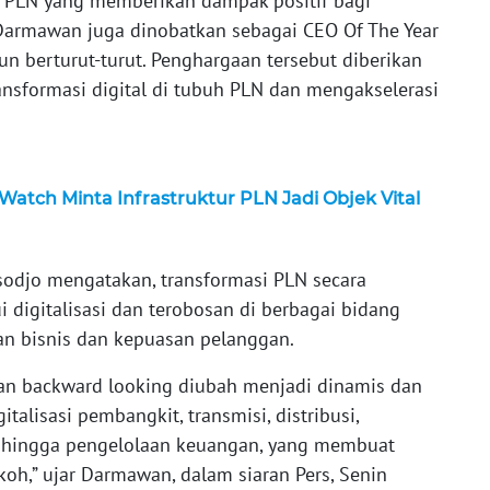
n PLN yang memberikan dampak positif bagi
armawan juga dinobatkan sebagai CEO Of The Year
n berturut-turut. Penghargaan tersebut diberikan
ansformasi digital di tubuh PLN dan mengakselerasi
atch Minta Infrastruktur PLN Jadi Objek Vital
odjo mengatakan, transformasi PLN secara
i digitalisasi dan terobosan di berbagai bidang
an bisnis dan kepuasan pelanggan.
 dan backward looking diubah menjadi dinamis dan
talisasi pembangkit, transmisi, distribusi,
 hingga pengelolaan keuangan, yang membuat
oh,” ujar Darmawan, dalam siaran Pers, Senin