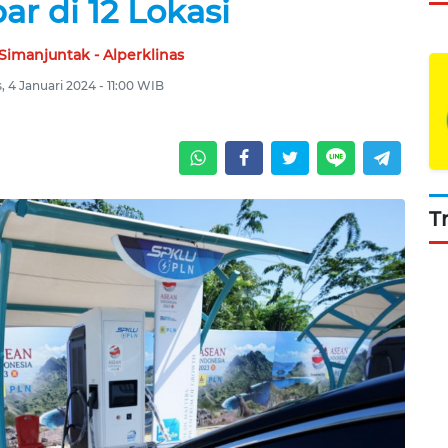
ar di 12 Lokasi
Simanjuntak - Alperklinas
, 4 Januari 2024 - 11:00 WIB
T