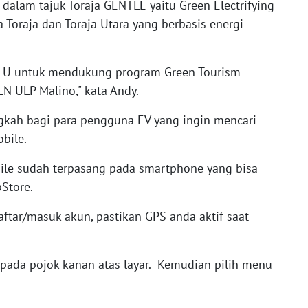
dalam tajuk Toraja GENTLE yaitu Green Electrifying
 Toraja dan Toraja Utara yang berbasis energi
KLU untuk mendukung program Green Tourism
N ULP Malino," kata Andy.
kah bagi para pengguna EV yang ingin mencari
obile.
bile sudah terpasang pada smartphone yang bisa
Store.
aftar/masuk akun, pastikan GPS anda aktif saat
e" pada pojok kanan atas layar. Kemudian pilih menu