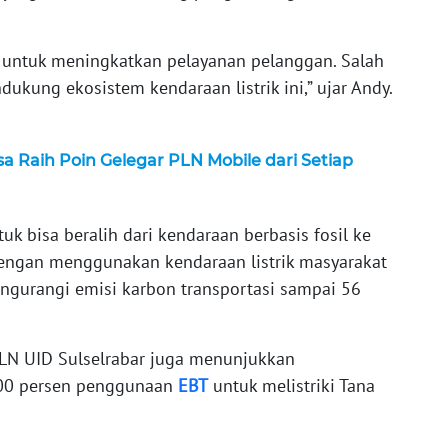
 untuk meningkatkan pelayanan pelanggan. Salah
dukung ekosistem kendaraan listrik ini,” ujar Andy.
a Raih Poin Gelegar PLN Mobile dari Setiap
k bisa beralih dari kendaraan berbasis fosil ke
 dengan menggunakan kendaraan listrik masyarakat
engurangi emisi karbon transportasi sampai 56
 PLN UID Sulselrabar juga menunjukkan
00 persen penggunaan
EBT
untuk melistriki Tana