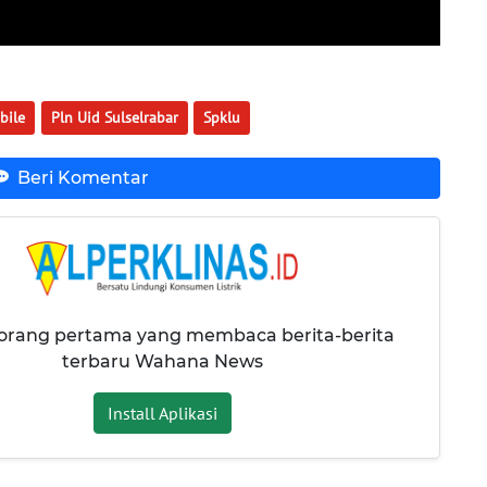
bile
Pln Uid Sulselrabar
Spklu
Beri Komentar
 orang pertama yang membaca berita-berita
terbaru Wahana News
Install Aplikasi