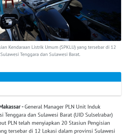
ian Kendaraan Listrik Umum (SPKLU) yang tersebar di 12
 Sulawesi Tenggara dan Sulawesi Barat.
 Makassar -
General Manager PLN Unit Induk
si Tenggara dan Sulawesi Barat (UID Sulselrabar)
t PLN telah menyiapkan 20 Stasiun Pengisian
ng tersebar di 12 Lokasi dalam provinsi Sulawesi