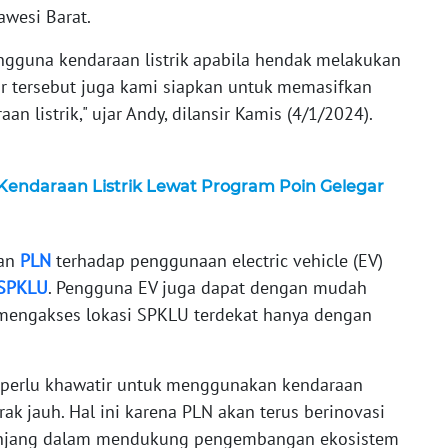
awesi Barat.
guna kendaraan listrik apabila hendak melakukan
ktur tersebut juga kami siapkan untuk memasifkan
 listrik," ujar Andy, dilansir Kamis (4/1/2024).
endaraan Listrik Lewat Program Poin Gelegar
gan
PLN
terhadap penggunaan electric vehicle (EV)
SPKLU
. Pengguna EV juga dapat dengan mudah
 mengakses lokasi SPKLU terdekat hanya dengan
perlu khawatir untuk menggunakan kendaraan
arak jauh. Hal ini karena PLN akan terus berinovasi
nunjang dalam mendukung pengembangan ekosistem