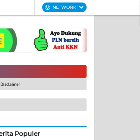
NETWORK
Disclaimer
erita Populer