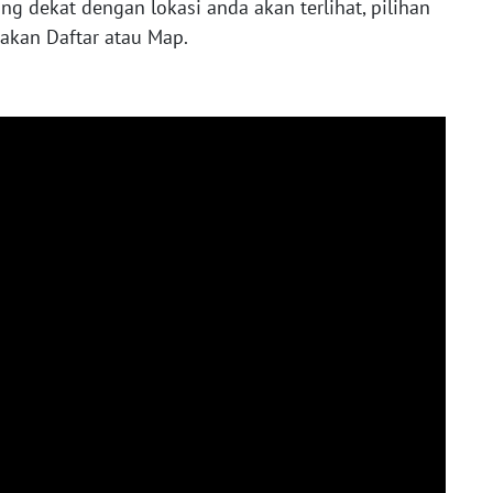
ng dekat dengan lokasi anda akan terlihat, pilihan
akan Daftar atau Map.