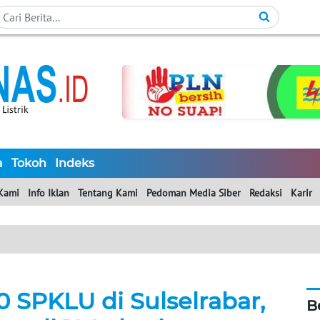
a
Tokoh
Indeks
Kami
Info Iklan
Tentang Kami
Pedoman Media Siber
Redaksi
Karir
 SPKLU di Sulselrabar,
B