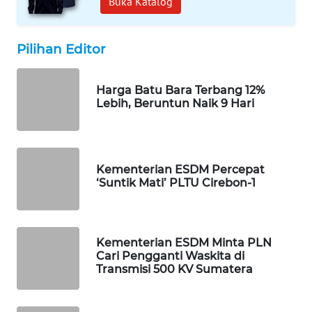
Buka Katalog
SIBARAGAS
NEWS
Pilihan Editor
METRO
SIANTAR
Harga Batu Bara Terbang 12%
NEWS
Lebih, Beruntun Naik 9 Hari
METRO
MEDAN
NEWS
Kementerian ESDM Percepat
‘Suntik Mati’ PLTU Cirebon-1
METRO
JAKARTA
NEWS
Kementerian ESDM Minta PLN
Cari Pengganti Waskita di
KRT
Transmisi 500 KV Sumatera
NEWS