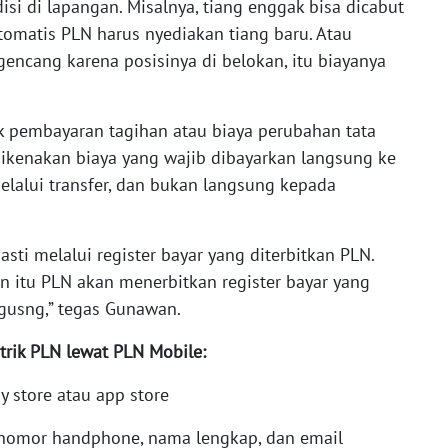
isi di lapangan. Misalnya, tiang enggak bisa dicabut
otomatis PLN harus nyediakan tiang baru. Atau
gencang karena posisinya di belokan, itu biayanya
pembayaran tagihan atau biaya perubahan tata
n dikenakan biaya yang wajib dibayarkan langsung ke
lalui transfer, dan bukan langsung kepada
sti melalui register bayar yang diterbitkan PLN.
n itu PLN akan menerbitkan register bayar yang
ngusng,” tegas Gunawan.
trik PLN lewat PLN Mobile:
y store atau app store
nomor handphone, nama lengkap, dan email