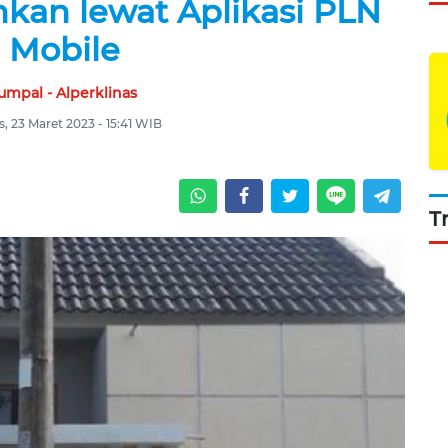
kan lewat Aplikasi PLN
Mobile
umpal - Alperklinas
, 23 Maret 2023 - 15:41 WIB
T