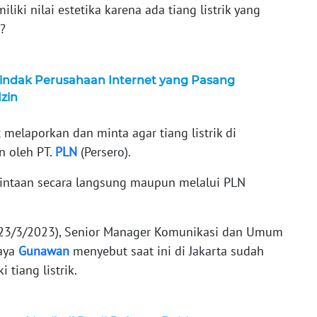
iki nilai estetika karena ada tiang listrik yang
h?
indak Perusahaan Internet yang Pasang
Izin
elaporkan dan minta agar tiang listrik di
n oleh PT.
PLN
(Persero).
intaan secara langsung maupun melalui PLN
 (23/3/2023), Senior Manager Komunikasi dan Umum
Raya
Gunawan
menyebut saat ini di Jakarta sudah
 tiang listrik.