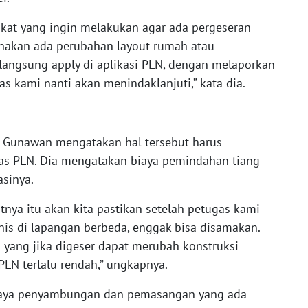
kat yang ingin melakukan agar ada pergeseran
renakan ada perubahan layout rumah atau
angsung apply di aplikasi PLN, dengan melaporkan
s kami nanti akan menindaklanjuti,” kata dia.
a, Gunawan mengatakan hal tersebut harus
ugas PLN. Dia mengatakan biaya pemindahan tiang
asinya.
utnya itu akan kita pastikan setelah petugas kami
knis di lapangan berbeda, enggak bisa disamakan.
 yang jika digeser dapat merubah konstruksi
PLN terlalu rendah,” ungkapnya.
biaya penyambungan dan pemasangan yang ada