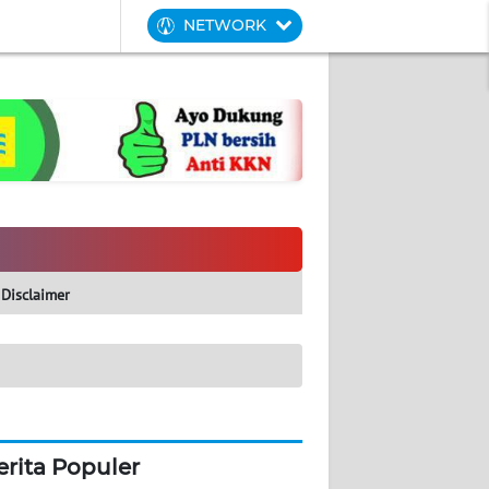
NETWORK
Disclaimer
erita Populer