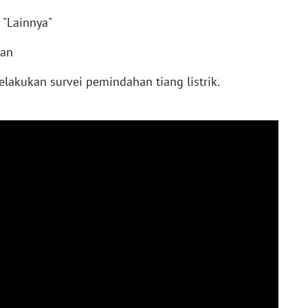
u "Lainnya"
uhan
lakukan survei pemindahan tiang listrik.