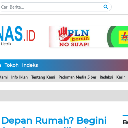
a
Tokoh
Indeks
Kami
Info Iklan
Tentang Kami
Pedoman Media Siber
Redaksi
Karir
di Depan Rumah? Begini
B