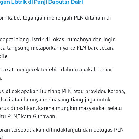
an Listrik di Panji Dabutar Dairi
lebih kabel tegangan menengah PLN ditanam di
pati tiang listrik di lokasi rumahnya dan ingin
 bisa langsung melaporkannya ke PLN baik secara
ile.
akat mengecek terlebih dahulu apakah benar
n.
 di cek apakah itu tiang PLN atau provider. Karena,
ikasi atau lainnya memasang tiang juga untuk
arus dipastikan, karena mungkin masyarakat selalu
 itu PLN,” kata Gunawan.
an tersebut akan ditindaklanjuti dan petugas PLN
ei.