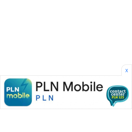
ASA
NEWS
X