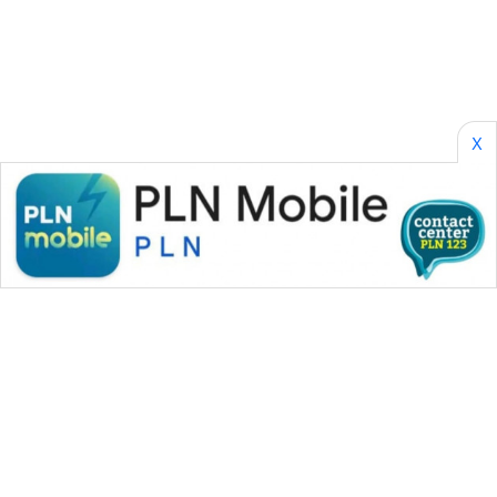
ASA
NEWS
X