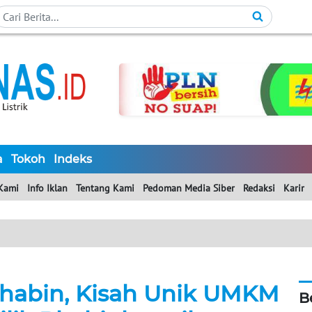
a
Tokoh
Indeks
Kami
Info Iklan
Tentang Kami
Pedoman Media Siber
Redaksi
Karir
habin, Kisah Unik UMKM
B