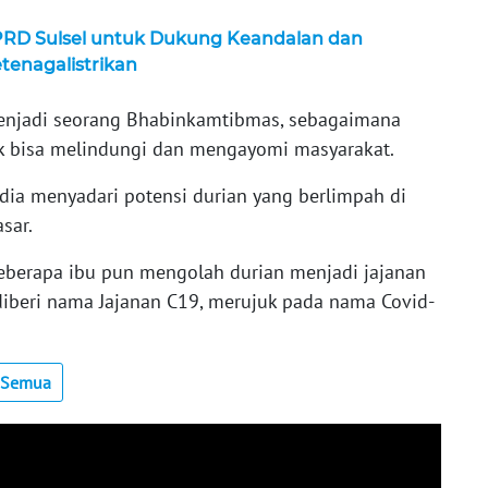
PRD Sulsel untuk Dukung Keandalan dan
enagalistrikan
enjadi seorang Bhabinkamtibmas, sebagaimana
tuk bisa melindungi dan mengayomi masyarakat.
dia menyadari potensi durian yang berlimpah di
sar.
beberapa ibu pun mengolah durian menjadi jajanan
diberi nama Jajanan C19, merujuk pada nama Covid-
t Semua