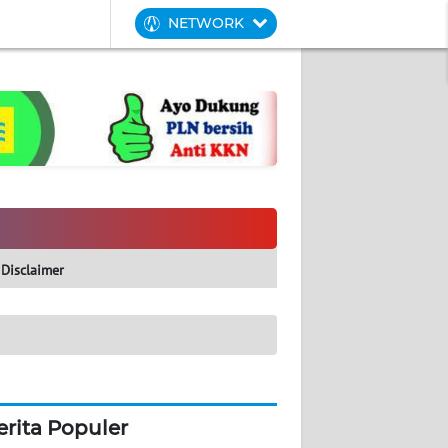
NETWORK
Disclaimer
erita Populer