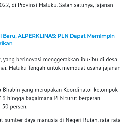
22, di Provinsi Maluku. Salah satunya, jajanan
gi Baru, ALPERKLINAS: PLN Dapat Memimpin
trikan
t, yang berinovasi menggerakkan ibu-ibu di desa
hai, Maluku Tengah untuk membuat usaha jajanan
a Bhabin yang merupakan Koordinator kelompok
-19 hingga bagaimana PLN turut berperan
50 persen.
at sumber daya manusia di Negeri Rutah, rata-rata