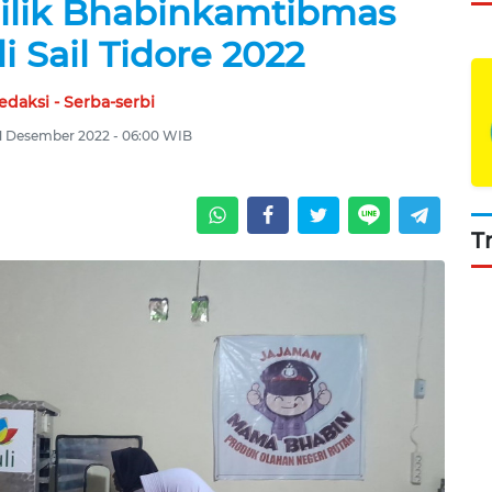
ilik Bhabinkamtibmas
 Sail Tidore 2022
edaksi - Serba-serbi
1 Desember 2022 - 06:00 WIB
T