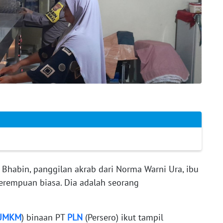
habin, panggilan akrab dari Norma Warni Ura, ibu
erempuan biasa. Dia adalah seorang
UMKM
) binaan PT
PLN
(Persero) ikut tampil