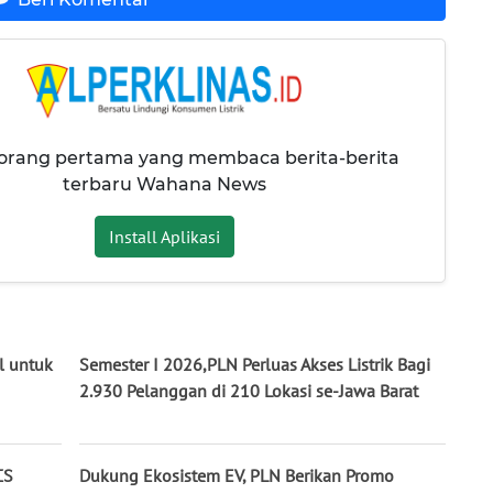
 orang pertama yang membaca berita-berita
terbaru Wahana News
Install Aplikasi
l untuk
Semester I 2026,PLN Perluas Akses Listrik Bagi
2.930 Pelanggan di 210 Lokasi se-Jawa Barat
CS
Dukung Ekosistem EV, PLN Berikan Promo