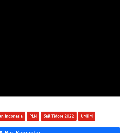
an Indonesia
PLN
Sail Tidore 2022
UMKM
Beri Komentar