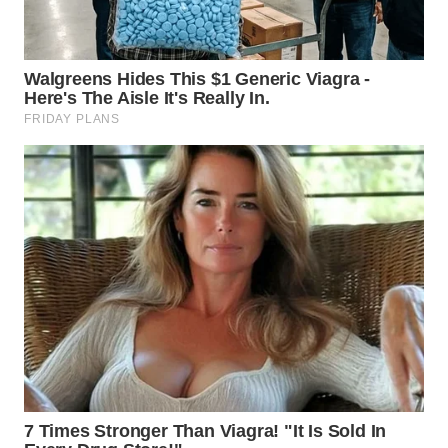
WN
TAPANULI
SELATAN
WN
TANJUNG
LESUNG
WN
KARO
WN
SIMALUNGUN
WN
LABUHANBATU
WN