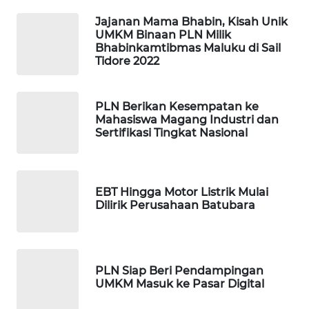
MAWAKA
Jajanan Mama Bhabin, Kisah Unik
ID
UMKM Binaan PLN Milik
Bhabinkamtibmas Maluku di Sail
Tidore 2022
MARTABAT
NET
PLN Berikan Kesempatan ke
PLN
Mahasiswa Magang Industri dan
Sertifikasi Tingkat Nasional
WATCH
MKLI
EBT Hingga Motor Listrik Mulai
Dilirik Perusahaan Batubara
LPKKI
LKKI
PLN Siap Beri Pendampingan
KOPEKLIN
UMKM Masuk ke Pasar Digital