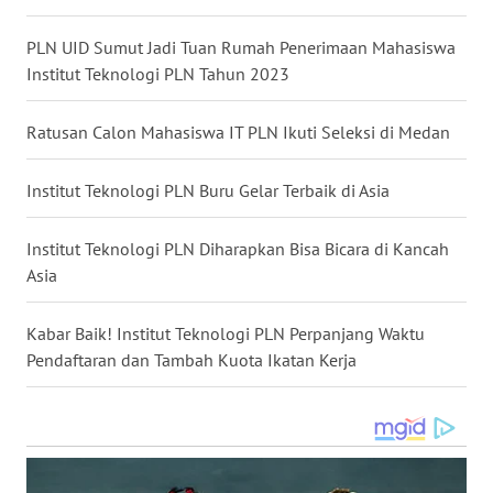
WN
MALUKU
PLN UID Sumut Jadi Tuan Rumah Penerimaan Mahasiswa
Institut Teknologi PLN Tahun 2023
WN
MALUT
Ratusan Calon Mahasiswa IT PLN Ikuti Seleksi di Medan
WN
Institut Teknologi PLN Buru Gelar Terbaik di Asia
DAIRI
Institut Teknologi PLN Diharapkan Bisa Bicara di Kancah
WN
Asia
DANAU
TOBA
Kabar Baik! Institut Teknologi PLN Perpanjang Waktu
WN
Pendaftaran dan Tambah Kuota Ikatan Kerja
NIAS
WN
LANGKAT