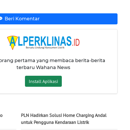
Beri Komentar
 orang pertama yang membaca berita-berita
terbaru Wahana News
Install Aplikasi
mo
PLN Hadirkan Solusi Home Charging Andal
untuk Pengguna Kendaraan Listrik