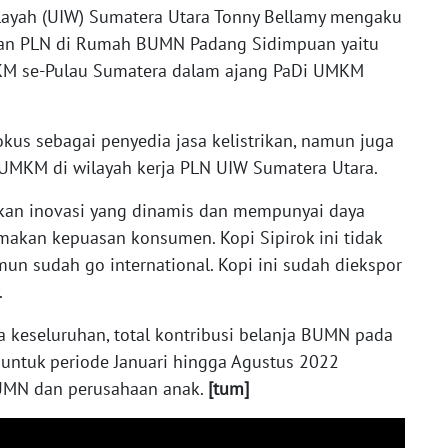
layah (UIW) Sumatera Utara Tonny Bellamy mengaku
naan PLN di Rumah BUMN Padang Sidimpuan yaitu
MKM se-Pulau Sumatera dalam ajang PaDi UMKM
kus sebagai penyedia jasa kelistrikan, namun juga
UMKM di wilayah kerja PLN UIW Sumatera Utara.
kan inovasi yang dinamis dan mempunyai daya
akan kepuasan konsumen. Kopi Sipirok ini tidak
un sudah go international. Kopi ini sudah diekspor
.
keseluruhan, total kontribusi belanja BUMN pada
untuk periode Januari hingga Agustus 2022
BUMN dan perusahaan anak.
[tum]