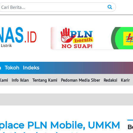
a
Tokoh
Indeks
Kami
Info Iklan
Tentang Kami
Pedoman Media Siber
Redaksi
Karir
tplace PLN Mobile, UMKM
B