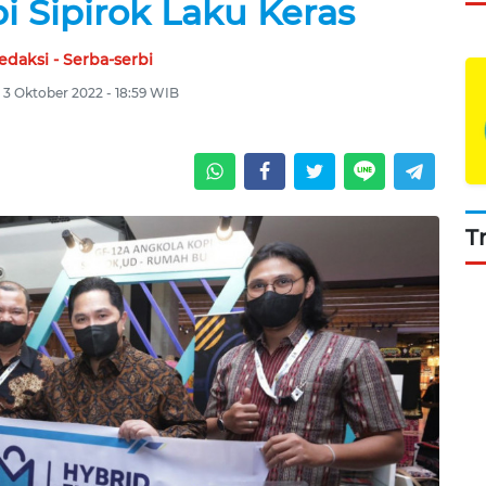
i Sipirok Laku Keras
edaksi - Serba-serbi
, 3 Oktober 2022 - 18:59 WIB
T