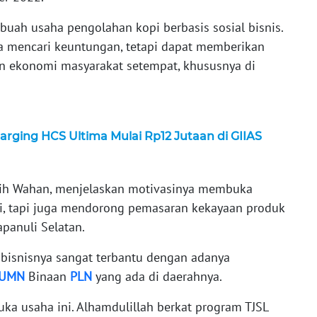
buah usaha pengolahan kopi berbasis sosial bisnis.
a mencari keuntungan, tetapi dapat memberikan
n ekonomi masyarakat setempat, khususnya di
ging HCS Ultima Mulai Rp12 Jutaan di GIIAS
olih Wahan, menjelaskan motivasinya membuka
pi, tapi juga mendorong pemasaran kekayaan produk
apanuli Selatan.
isnisnya sangat terbantu dengan adanya
UMN
Binaan
PLN
yang ada di daerahnya.
a usaha ini. Alhamdulillah berkat program TJSL