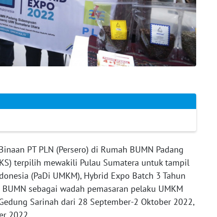
Binaan PT PLN (Persero) di Rumah BUMN Padang
KS) terpilih mewakili Pulau Sumatera untuk tampil
donesia (PaDi UMKM), Hybrid Expo Batch 3 Tahun
ian BUMN sebagai wadah pemasaran pelaku UMKM
i Gedung Sarinah dari 28 September-2 Oktober 2022,
er 2022.