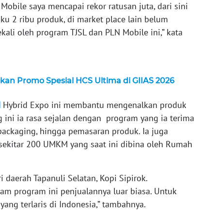
 Mobile saya mencapai rekor ratusan juta, dari sini
ku 2 ribu produk, di market place lain belum
ekali oleh program TJSL dan PLN Mobile ini,” kata
kan Promo Spesial HCS Ultima di GIIAS 2026
M
Hybrid Expo ini membantu mengenalkan produk
ng ini ia rasa sejalan dengan program yang ia terima
ackaging, hingga pemasaran produk. Ia juga
i sekitar 200 UMKM yang saat ini dibina oleh Rumah
daerah Tapanuli Selatan, Kopi Sipirok.
am program ini penjualannya luar biasa. Untuk
yang terlaris di Indonesia,” tambahnya.