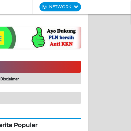
NETWORK
Disclaimer
erita Populer