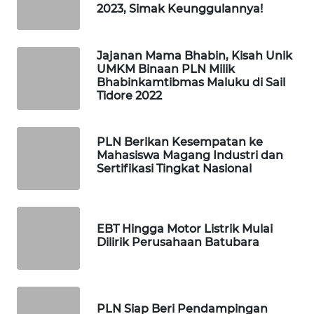
PORTAL
2023, Simak Keunggulannya!
KONSUMEN
Jajanan Mama Bhabin, Kisah Unik
FORWAMKI
UMKM Binaan PLN Milik
Bhabinkamtibmas Maluku di Sail
Tidore 2022
ALPERKLINAS
FORJASIDA
PLN Berikan Kesempatan ke
Mahasiswa Magang Industri dan
Sertifikasi Tingkat Nasional
TAMBANG
NEWS
SITUNGIR
EBT Hingga Motor Listrik Mulai
NEWS
Dilirik Perusahaan Batubara
SIDIKALANG
NEWS
PLN Siap Beri Pendampingan