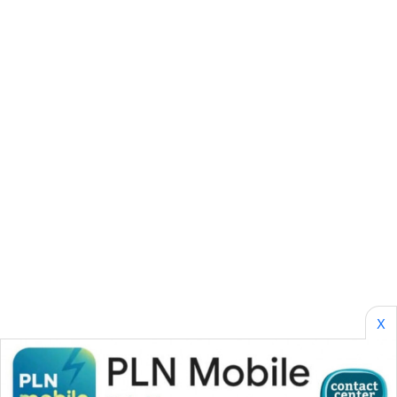
ASA
NEWS
X