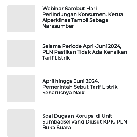
MAWAKA
Webinar Sambut Hari
ID
Perlindungan Konsumen, Ketua
Alperklinas Tampil Sebagai
Narasumber
MARTABAT
NET
Selama Periode April-Juni 2024,
PLN Pastikan Tidak Ada Kenaikan
PLN
Tarif Listrik
WATCH
MKLI
April hingga Juni 2024,
Pemerintah Sebut Tarif Listrik
LPKKI
Seharusnya Naik
LKKI
Soal Dugaan Korupsi di Unit
Sumbagsel yang Diusut KPK, PLN
KOPEKLIN
Buka Suara