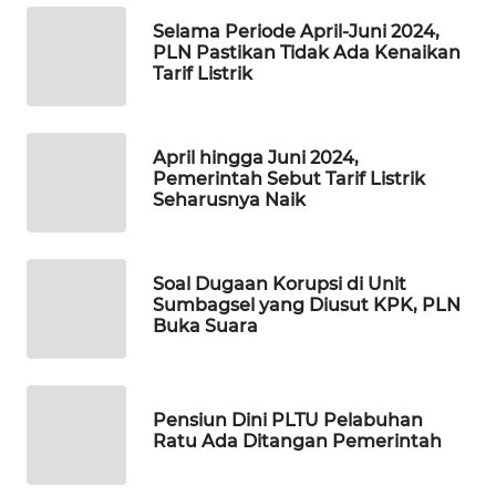
SIBARAGAS
Selama Periode April-Juni 2024,
NEWS
PLN Pastikan Tidak Ada Kenaikan
Tarif Listrik
METRO
SIANTAR
NEWS
April hingga Juni 2024,
Pemerintah Sebut Tarif Listrik
Seharusnya Naik
METRO
MEDAN
NEWS
Soal Dugaan Korupsi di Unit
Sumbagsel yang Diusut KPK, PLN
METRO
Buka Suara
JAKARTA
NEWS
KRT
Pensiun Dini PLTU Pelabuhan
NEWS
Ratu Ada Ditangan Pemerintah