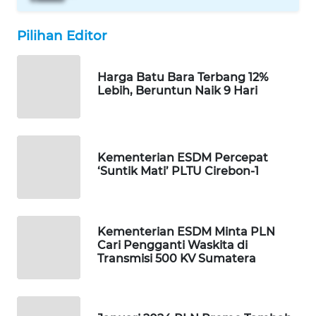
PORTAL
KONSUMEN
Pilihan Editor
FORWAMKI
Harga Batu Bara Terbang 12%
Lebih, Beruntun Naik 9 Hari
ALPERKLINAS
FORJASIDA
Kementerian ESDM Percepat
‘Suntik Mati’ PLTU Cirebon-1
TAMBANG
NEWS
SITUNGIR
Kementerian ESDM Minta PLN
NEWS
Cari Pengganti Waskita di
Transmisi 500 KV Sumatera
SIDIKALANG
NEWS