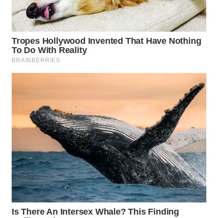
WN
BOGOR
WN
DEPOK
WN
TAPANULI
UTARA
WN
SAMOSIR
WN
PADANG
LAWAS
WN