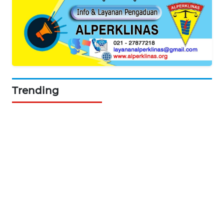
ASA
NEWS
Trending