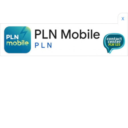
X
WAHANA MEDIA GROUP