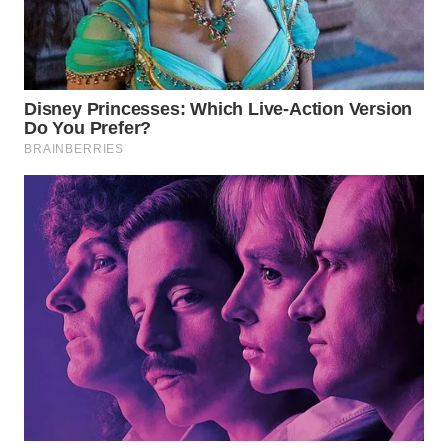
WN
BOGOR
WN
DEPOK
WN
TAPANULI
UTARA
WN
SAMOSIR
WN
PADANG
LAWAS
WN