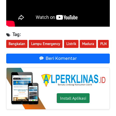
WN
KALTARA
WN
KALSEL
Tag:
WN
Bangkalan
Lampu Emergency
Listrik
Madura
PLN
KALTIM
Beri Komentar
WN
SULSEL
WN
GORONTALO
Install Aplikasi
WN
SULUT