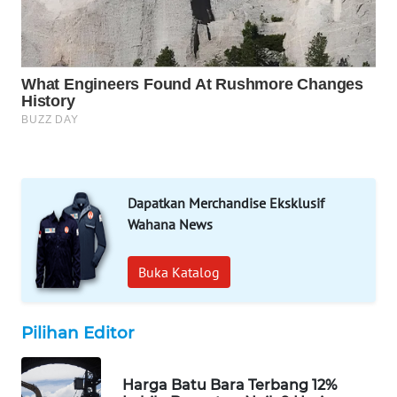
WAHANA
DESA
WISATA
LAPAK
WAHANA
Wahana
Network
Dapatkan Merchandise Eksklusif
KONSUMEN
Wahana News
LISTRIK
Buka Katalog
MASYARAKAT
KELISTRIKAN
Pilihan Editor
WALINKI
ID
Harga Batu Bara Terbang 12%