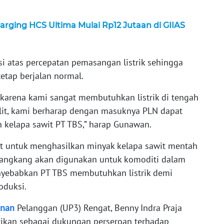
ging HCS Ultima Mulai Rp12 Jutaan di GIIAS
 atas percepatan pemasangan listrik sehingga
etap berjalan normal.
 karena kami sangat membutuhkan listrik di tengah
ulit, kami berharap dengan masuknya PLN dapat
 kelapa sawit PT TBS,” harap Gunawan.
t untuk menghasilkan minyak kelapa sawit mentah
n cangkang akan digunakan untuk komoditi dalam
enyebabkan PT TBS membutuhkan listrik demi
oduksi.
anan
Pelanggan (UP3) Rengat, Benny Indra Praja
rikan sebagai dukungan perseroan terhadap