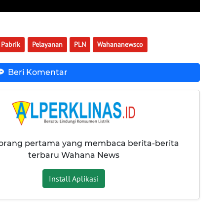
Pabrik
Pelayanan
PLN
Wahananewsco
Beri Komentar
 orang pertama yang membaca berita-berita
terbaru Wahana News
Install Aplikasi