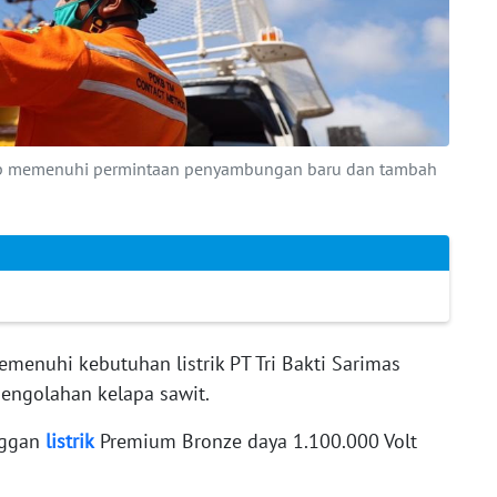
siap memenuhi permintaan penyambungan baru dan tambah
menuhi kebutuhan listrik PT Tri Bakti Sarimas
pengolahan kelapa sawit.
nggan
listrik
Premium Bronze daya 1.100.000 Volt