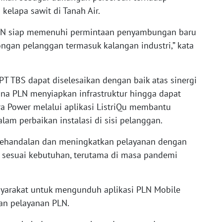
elapa sawit di Tanah Air.
 PLN siap memenuhi permintaan penyambungan baru
gan pelanggan termasuk kalangan industri,” kata
 PT TBS dapat diselesaikan dengan baik atas sinergi
na PLN menyiapkan infrastruktur hingga dapat
ora Power melalui aplikasi ListriQu membantu
m perbaikan instalasi di sisi pelanggan.
kehandalan dan meningkatkan pelayanan dengan
 sesuai kebutuhan, terutama di masa pandemi
arakat untuk mengunduh aplikasi PLN Mobile
an pelayanan PLN.