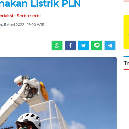
nakan Listrik PLN
edaksi - Serba-serbi
n, 11 April 2022 - 19:00 WIB
T