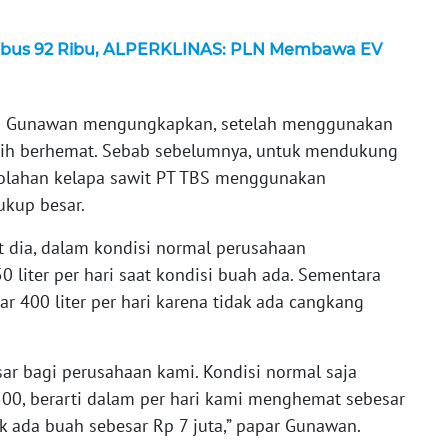
bus 92 Ribu, ALPERKLINAS: PLN Membawa EV
mas Gunawan mengungkapkan, setelah menggunakan
lebih berhemat. Sebab sebelumnya, untuk mendukung
ngolahan kelapa sawit PT TBS menggunakan
ukup besar.
t dia, dalam kondisi normal perusahaan
liter per hari saat kondisi buah ada. Sementara
ar 400 liter per hari karena tidak ada cangkang
r bagi perusahaan kami. Kondisi normal saja
.500, berarti dalam per hari kami menghemat sebesar
ak ada buah sebesar Rp 7 juta,” papar Gunawan.