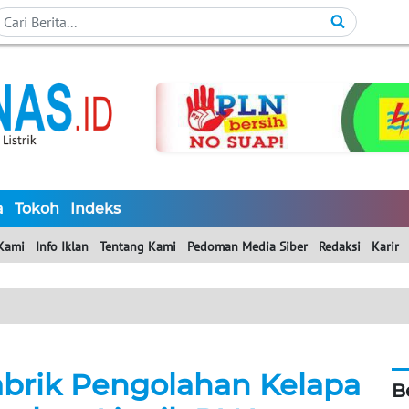
a
Tokoh
Indeks
Kami
Info Iklan
Tentang Kami
Pedoman Media Siber
Redaksi
Karir
abrik Pengolahan Kelapa
B