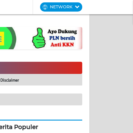
NETWORK
Disclaimer
erita Populer